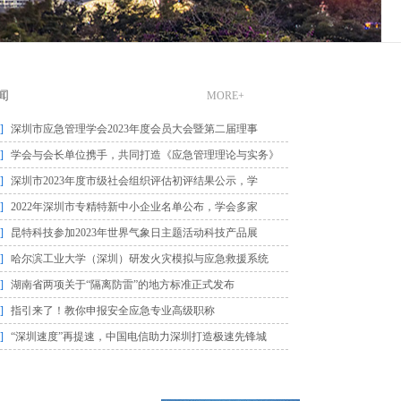
闻
MORE+
]
深圳市应急管理学会2023年度会员大会暨第二届理事
]
学会与会长单位携手，共同打造《应急管理理论与实务》
]
深圳市2023年度市级社会组织评估初评结果公示，学
]
2022年深圳市专精特新中小企业名单公布，学会多家
]
昆特科技参加2023年世界气象日主题活动科技产品展
]
哈尔滨工业大学（深圳）研发火灾模拟与应急救援系统
]
湖南省两项关于“隔离防雷”的地方标准正式发布
]
指引来了！教你申报安全应急专业高级职称
]
“深圳速度”再提速，中国电信助力深圳打造极速先锋城