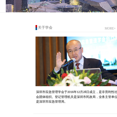
关于学会
MORE+
深圳市应急管理学会于
年
月
日成立，是非营利性
2016
12
28
会团体组织。登记管理机关是深圳市民政局，业务主
管单
是深圳市应急管理局。