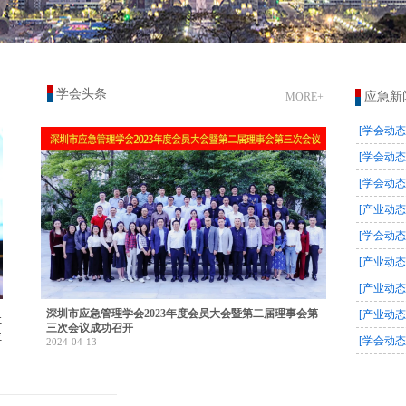
学会头条
应急新
MORE+
[学会动态
[学会动态
[学会动态
[产业动态
[学会动态
[产业动态
[产业动态
深圳市应急管理学会2023年度会员大会暨第二届理事会第
[产业动态
社
三次会议成功召开
位
[学会动态
2024-04-13